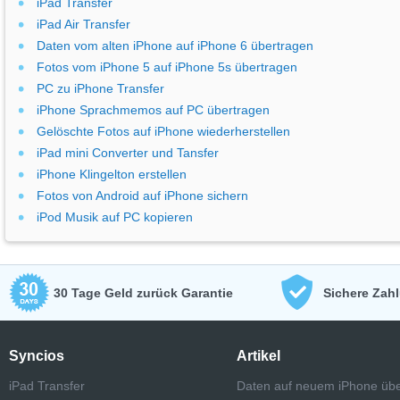
iPad Transfer
iPad Air Transfer
Daten vom alten iPhone auf iPhone 6 übertragen
Fotos vom iPhone 5 auf iPhone 5s übertragen
PC zu iPhone Transfer
iPhone Sprachmemos auf PC übertragen
Gelöschte Fotos auf iPhone wiederherstellen
iPad mini Converter und Tansfer
iPhone Klingelton erstellen
Fotos von Android auf iPhone sichern
iPod Musik auf PC kopieren
30 Tage Geld zurück Garantie
Sichere Zah
Syncios
Artikel
iPad Transfer
Daten auf neuem iPhone übe