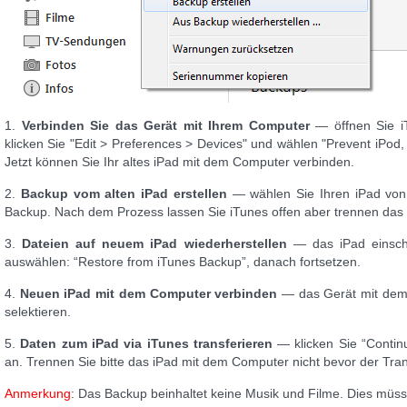
1.
Verbinden Sie das Gerät mit Ihrem Computer
— öffnen Sie i
klicken Sie "Edit > Preferences > Devices" und wählen "Prevent iPod,
Jetzt können Sie Ihr altes iPad mit dem Computer verbinden.
2.
Backup vom alten iPad erstellen
— wählen Sie Ihren iPad von 
Backup. Nach dem Prozess lassen Sie iTunes offen aber trennen das
3.
Dateien auf neuem iPad wiederherstellen
— das iPad einscha
auswählen: “Restore from iTunes Backup”, danach fortsetzen.
4.
Neuen iPad mit dem Computer verbinden
— das Gerät mit dem
selektieren.
5.
Daten zum iPad via iTunes transferieren
— klicken Sie “Contin
an. Trennen Sie bitte das iPad mit dem Computer nicht bevor der Tra
Anmerkung
: Das Backup beinhaltet keine Musik und Filme. Dies müss