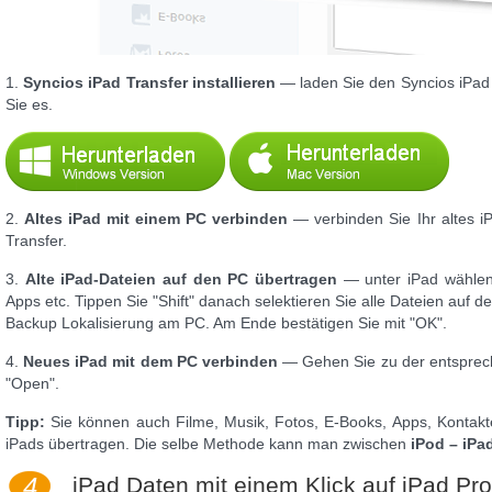
1.
Syncios iPad Transfer installieren
— laden Sie den Syncios iPad T
Sie es.
2.
Altes iPad mit einem PC verbinden
— verbinden Sie Ihr altes i
Transfer.
3.
Alte iPad-Dateien auf den PC übertragen
— unter iPad wählen 
Apps etc. Tippen Sie "Shift" danach selektieren Sie alle Dateien auf d
Backup Lokalisierung am PC. Am Ende bestätigen Sie mit "OK".
4.
Neues iPad mit dem PC verbinden
— Gehen Sie zu der entspreche
"Open".
Tipp:
Sie können auch Filme, Musik, Fotos, E-Books, Apps, Kontakt
iPads übertragen. Die selbe Methode kann man zwischen
iPod – iPa
4.
iPad Daten mit einem Klick auf iPad Pro